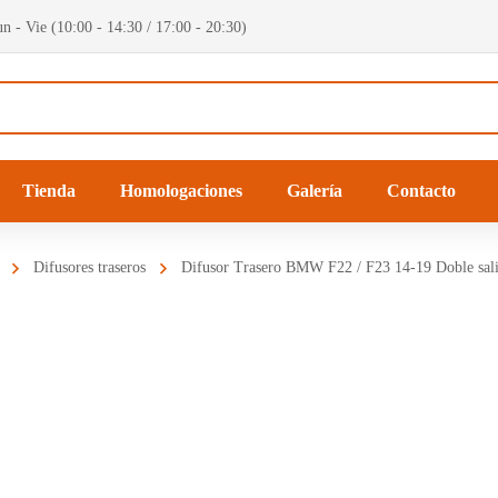
n - Vie (10:00 - 14:30 / 17:00 - 20:30)
Tienda
Homologaciones
Galería
Contacto
Difusores traseros
Difusor Trasero BMW F22 / F23 14-19 Doble sali