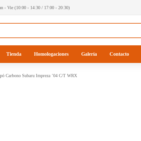
n - Vie (10:00 - 14:30 / 17:00 - 20:30)
Tienda
Homologaciones
Galería
Contacto
pó Carbono Subaru Impreza ’04 C/T WRX