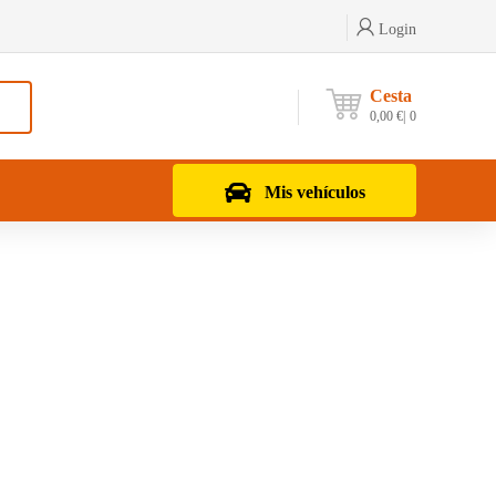
Login
Cesta
0,00
€
0
Mis vehículos