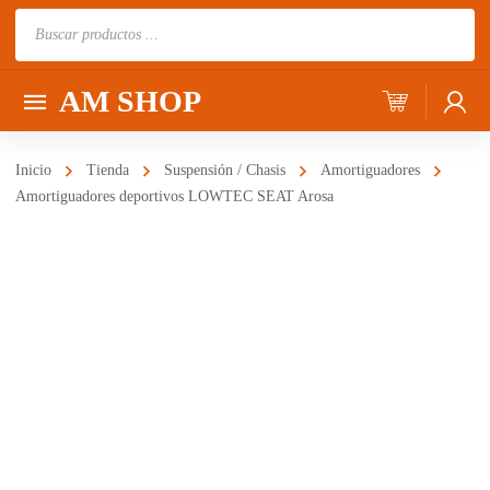
Búsqueda
de
productos
AM SHOP
Inicio
Tienda
Suspensión / Chasis
Amortiguadores
Amortiguadores deportivos LOWTEC SEAT Arosa