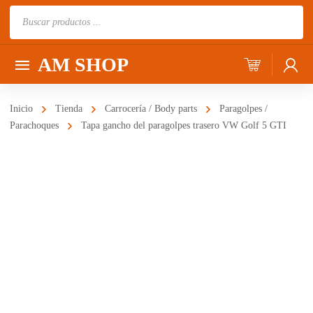
Búsqueda
de
productos
AM SHOP
Inicio
Tienda
Carrocería / Body parts
Paragolpes /
Parachoques
Tapa gancho del paragolpes trasero VW Golf 5 GTI