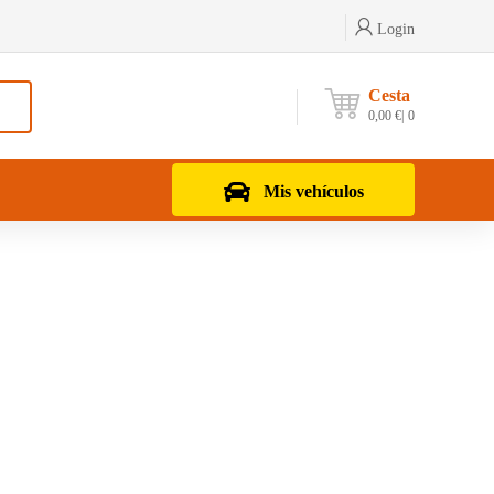
Login
Cesta
0,00
€
0
Mis vehículos