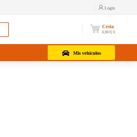
Login
Cesta
0,00
€
0
Mis vehículos