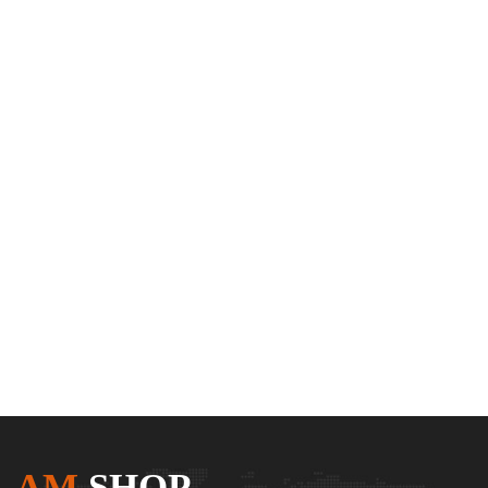
AM
SHOP