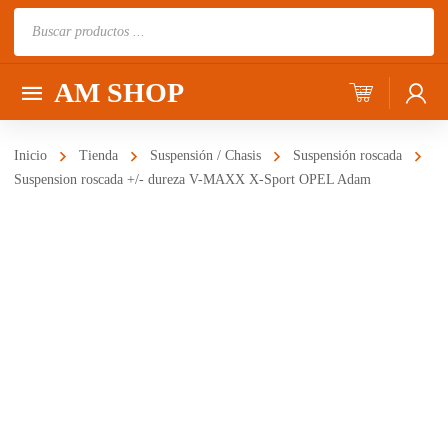
Búsqueda
de
productos
AM SHOP
Inicio
Tienda
Suspensión / Chasis
Suspensión roscada
Suspension roscada +/- dureza V-MAXX X-Sport OPEL Adam