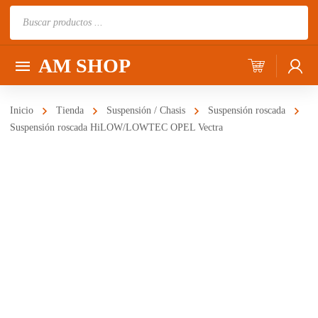
Búsqueda
de
productos
AM SHOP
Inicio
Tienda
Suspensión / Chasis
Suspensión roscada
Suspensión roscada HiLOW/LOWTEC OPEL Vectra