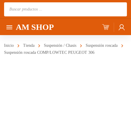
Búsqueda
de
productos
AM SHOP
Inicio
Tienda
Suspensión / Chasis
Suspensión roscada
Suspensión roscada COMP/LOWTEC PEUGEOT 306