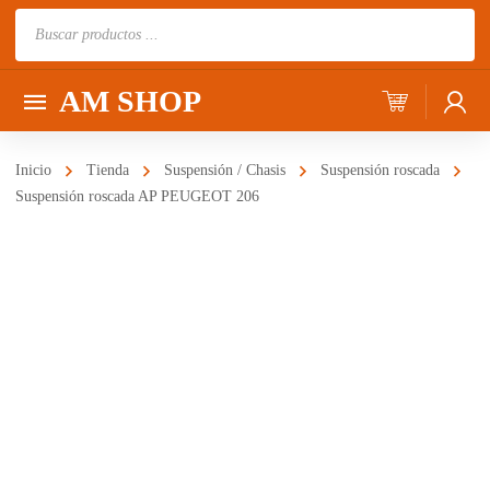
Búsqueda
de
productos
AM SHOP
Inicio
Tienda
Suspensión / Chasis
Suspensión roscada
Suspensión roscada AP PEUGEOT 206