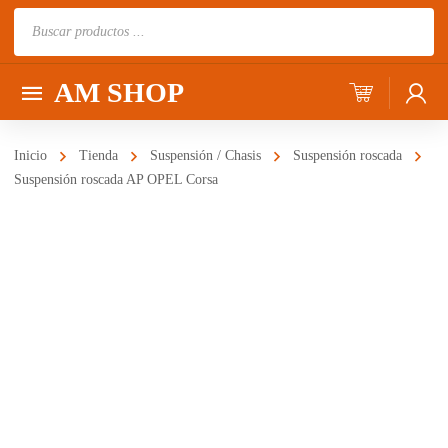
Búsqueda
de
productos
AM SHOP
Inicio
Tienda
Suspensión / Chasis
Suspensión roscada
Suspensión roscada AP OPEL Corsa