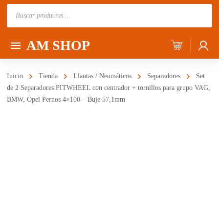
Búsqueda
de
productos
AM SHOP
Inicio
Tienda
Llantas / Neumáticos
Separadores
Set
de 2 Separadores PITWHEEL con centrador + tornillos para grupo VAG,
BMW, Opel Pernos 4×100 – Buje 57,1mm