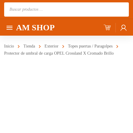
Búsqueda
de
productos
AM SHOP
Inicio
Tienda
Exterior
Topes puertas / Paragolpes
Protector de umbral de carga OPEL Crossland X Cromado Brillo