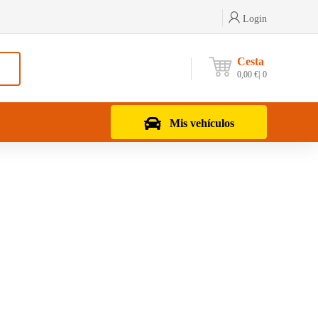
Login
Cesta
0,00
€
0
Mis vehículos