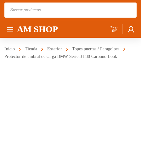
Búsqueda
de
productos
AM SHOP
Inicio
Tienda
Exterior
Topes puertas / Paragolpes
Protector de umbral de carga BMW Serie 3 F30 Carbono Look