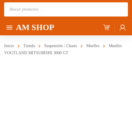
Búsqueda
de
productos
AM SHOP
Inicio
Tienda
Suspensión / Chasis
Muelles
Muelles
VOGTLAND MITSUBISHI 3000 GT