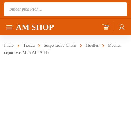
Búsqueda
de
productos
AM SHOP
Inicio
Tienda
Suspensión / Chasis
Muelles
Muelles
deportivos MTS ALFA 147