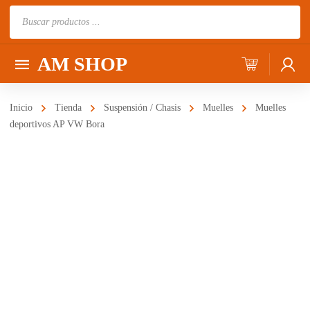
Búsqueda
de
productos
AM SHOP
Inicio
Tienda
Suspensión / Chasis
Muelles
Muelles
deportivos AP VW Bora