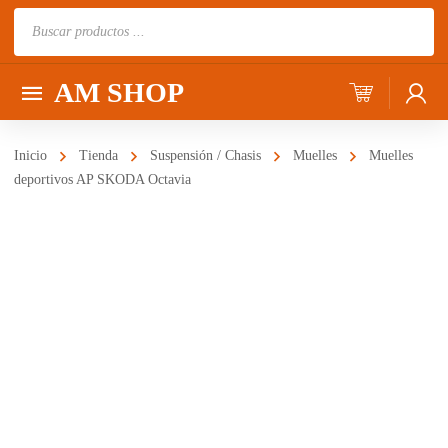
Búsqueda
de
productos
AM SHOP
Inicio
Tienda
Suspensión / Chasis
Muelles
Muelles
deportivos AP SKODA Octavia