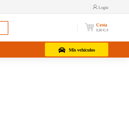
Login
Cesta
0,00
€
0
Mis vehículos