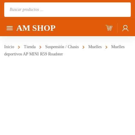
Búsqueda
de
productos
AM SHOP
Inicio
Tienda
Suspensión / Chasis
Muelles
Muelles
deportivos AP MINI R59 Roadster