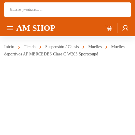
Búsqueda
de
productos
AM SHOP
Inicio
Tienda
Suspensión / Chasis
Muelles
Muelles
deportivos AP MERCEDES Clase C W203 Sportcoupé