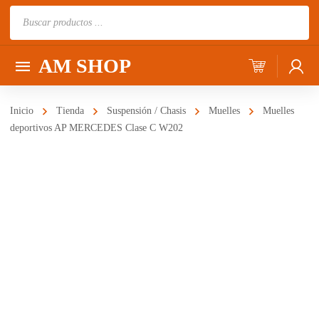
Búsqueda
de
productos
AM SHOP
Inicio
Tienda
Suspensión / Chasis
Muelles
Muelles
deportivos AP MERCEDES Clase C W202