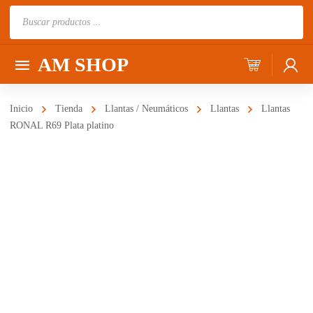
Búsqueda
de
productos
AM SHOP
Inicio
Tienda
Llantas / Neumáticos
Llantas
Llantas
RONAL R69 Plata platino