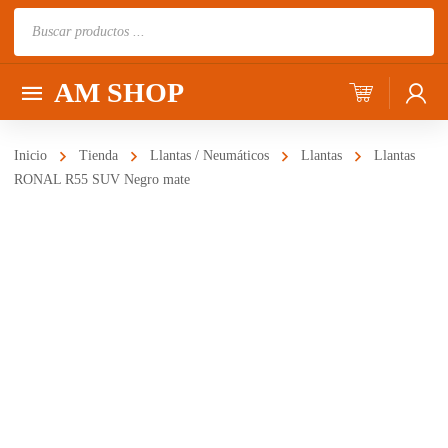
Búsqueda
de
productos
AM SHOP
Inicio
Tienda
Llantas / Neumáticos
Llantas
Llantas
RONAL R55 SUV Negro mate