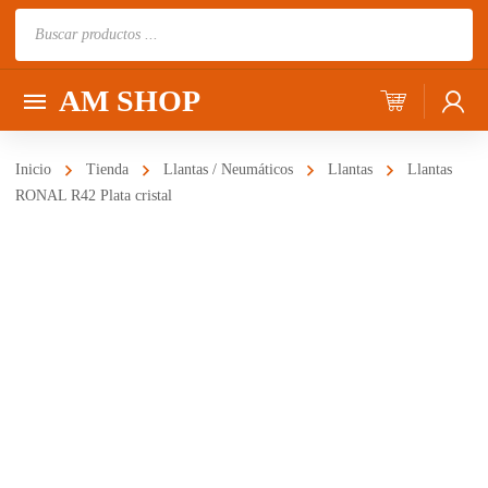
Búsqueda
de
productos
AM SHOP
Inicio
Tienda
Llantas / Neumáticos
Llantas
Llantas
RONAL R42 Plata cristal