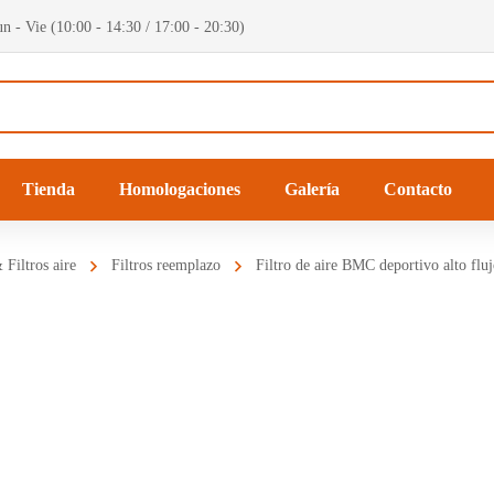
n - Vie (10:00 - 14:30 / 17:00 - 20:30)
Tienda
Homologaciones
Galería
Contacto
Filtros aire
Filtros reemplazo
Filtro de aire BMC deportivo alto flu