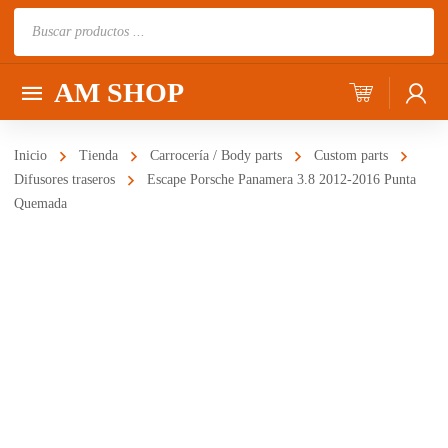
Búsqueda
de
productos
AM SHOP
Inicio
Tienda
Carrocería / Body parts
Custom parts
Difusores traseros
Escape Porsche Panamera 3.8 2012-2016 Punta
Quemada