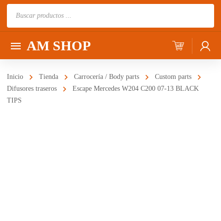
Búsqueda
de
productos
AM SHOP
Inicio
Tienda
Carrocería / Body parts
Custom parts
Difusores traseros
Escape Mercedes W204 C200 07-13 BLACK
TIPS