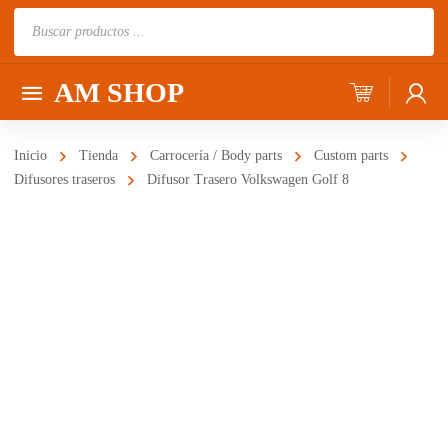
Búsqueda
de
productos
AM SHOP
Inicio
Tienda
Carrocería / Body parts
Custom parts
Difusores traseros
Difusor Trasero Volkswagen Golf 8