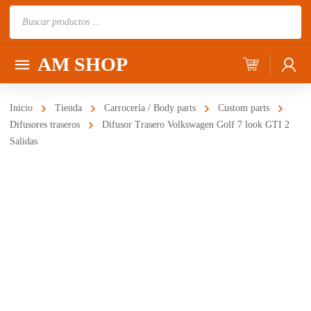
Búsqueda
de
productos
AM SHOP
Inicio
Tienda
Carrocería / Body parts
Custom parts
Difusores traseros
Difusor Trasero Volkswagen Golf 7 look GTI 2
Salidas