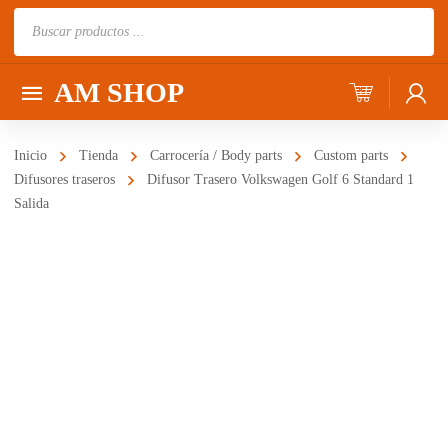
Búsqueda
de
productos
AM SHOP
Inicio
Tienda
Carrocería / Body parts
Custom parts
Difusores traseros
Difusor Trasero Volkswagen Golf 6 Standard 1
Salida