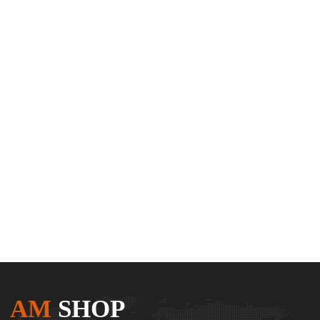
AM
SHOP