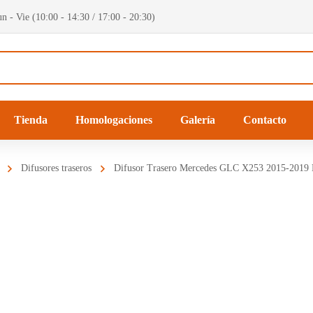
n - Vie (10:00 - 14:30 / 17:00 - 20:30)
Tienda
Homologaciones
Galería
Contacto
Difusores traseros
Difusor Trasero Mercedes GLC X253 2015-201