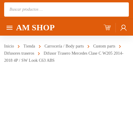
Búsqueda
de
productos
AM SHOP
Inicio
Tienda
Carrocería / Body parts
Custom parts
Difusores traseros
Difusor Trasero Mercedes Clase C W205 2014-
2018 4P / SW Look C63 ABS