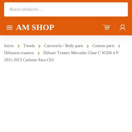
Búsqueda
de
productos
AM SHOP
Inicio
Tienda
Carrocería / Body parts
Custom parts
Difusores traseros
Difusor Trasero Mercedes Clase C W204 4 P
2011-2013 Carbono Para C63