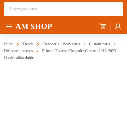
Búsqueda
de
productos
AM SHOP
Inicio
Tienda
Carrocería / Body parts
Custom parts
Difusores traseros
Difusor Trasero Chevrolet Camaro 2016-2023
Doble salida doble