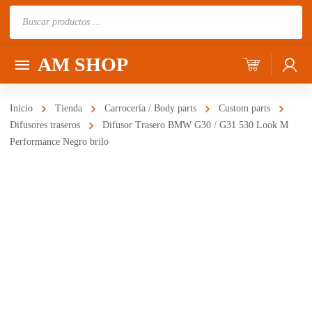
Búsqueda
de
productos
AM SHOP
Inicio
Tienda
Carrocería / Body parts
Custom parts
Difusores traseros
Difusor Trasero BMW G30 / G31 530 Look M
Performance Negro brilo