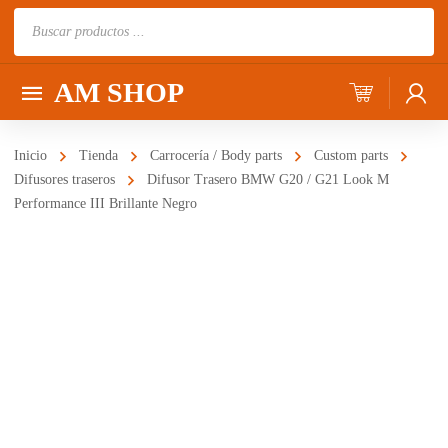
Búsqueda
de
productos
AM SHOP
Inicio
Tienda
Carrocería / Body parts
Custom parts
Difusores traseros
Difusor Trasero BMW G20 / G21 Look M
Performance III Brillante Negro