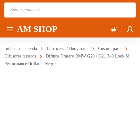
Búsqueda
de
productos
AM SHOP
Inicio
Tienda
Carrocería / Body parts
Custom parts
Difusores traseros
Difusor Trasero BMW G20 / G21 340 Look M
Performance Brillante Negro