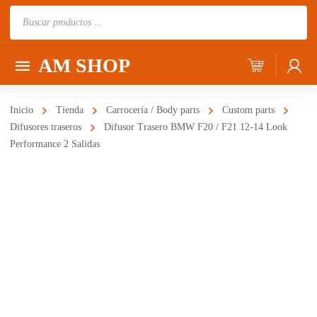
Búsqueda
de
productos
AM SHOP
Inicio
Tienda
Carrocería / Body parts
Custom parts
Difusores traseros
Difusor Trasero BMW F20 / F21 12-14 Look
Performance 2 Salidas