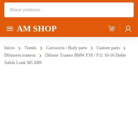
Búsqueda
de
productos
AM SHOP
Inicio
Tienda
Carrocería / Body parts
Custom parts
Difusores traseros
Difusor Trasero BMW F10 / F11 10-16 Doble
Salida Look M5 ABS