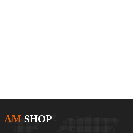
AM
SHOP