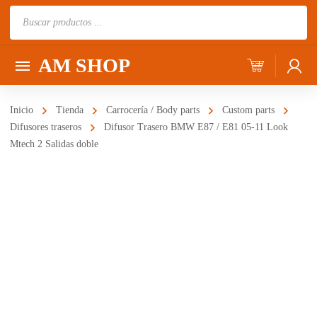
Búsqueda
de
productos
AM SHOP
Inicio
Tienda
Carrocería / Body parts
Custom parts
Difusores traseros
Difusor Trasero BMW E87 / E81 05-11 Look
Mtech 2 Salidas doble