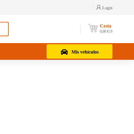
Login
Cesta
0,00
€
0
Mis vehículos