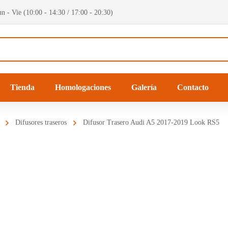
n - Vie (10:00 - 14:30 / 17:00 - 20:30)
Tienda
Homologaciones
Galería
Contacto
Difusores traseros
Difusor Trasero Audi A5 2017-2019 Look RS5