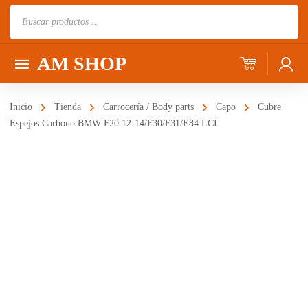
Búsqueda
de
productos
AM SHOP
Inicio
Tienda
Carrocería / Body parts
Capo
Cubre
Espejos Carbono BMW F20 12-14/F30/F31/E84 LCI