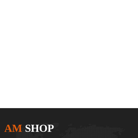
AM
SHOP