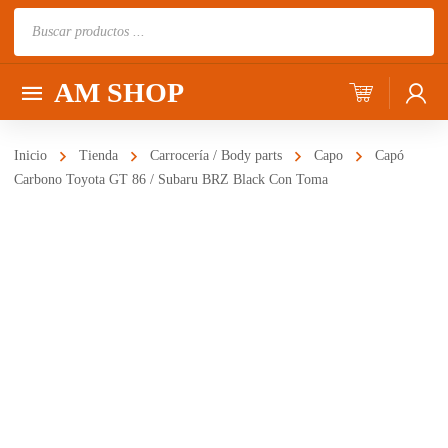
Búsqueda
de
productos
AM SHOP
Inicio
Tienda
Carrocería / Body parts
Capo
Capó
Carbono Toyota GT 86 / Subaru BRZ Black Con Toma