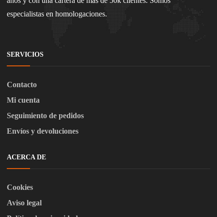
años y con una cartera de más de 50k clientes. Somos
especialistas en homologaciones.
SERVICIOS
Contacto
Mi cuenta
Seguimiento de pedidos
Envíos y devoluciones
ACERCA DE
Cookies
Aviso legal