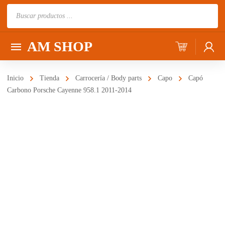
Búsqueda
de
productos
AM SHOP
Inicio
Tienda
Carrocería / Body parts
Capo
Capó
Carbono Porsche Cayenne 958.1 2011-2014