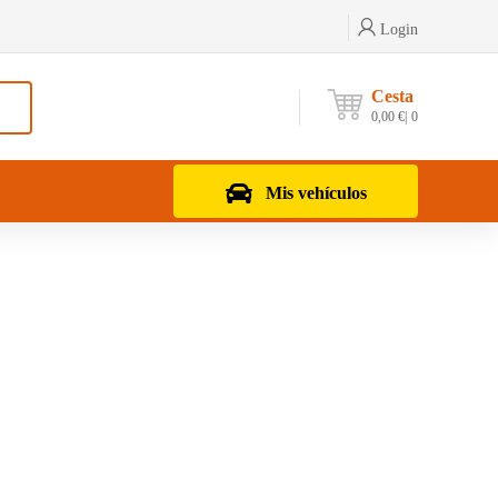
Login
Cesta
0,00
€
0
Mis vehículos