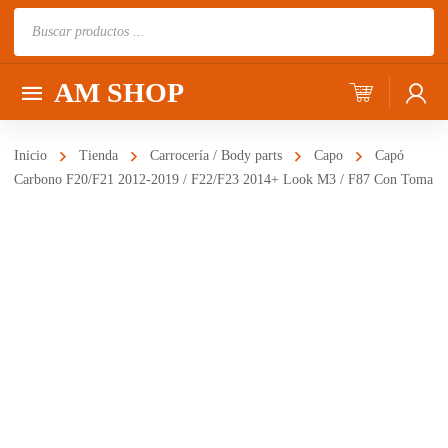
Búsqueda
de
productos
AM SHOP
Inicio
Tienda
Carrocería / Body parts
Capo
Capó
Carbono F20/F21 2012-2019 / F22/F23 2014+ Look M3 / F87 Con Toma