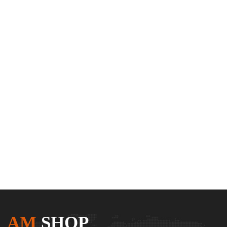
AM
SHOP